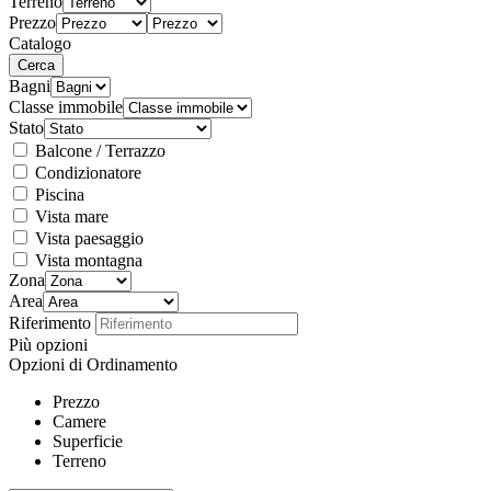
Terreno
Prezzo
Catalogo
Bagni
Classe immobile
Stato
Balcone / Terrazzo
Condizionatore
Piscina
Vista mare
Vista paesaggio
Vista montagna
Zona
Area
Riferimento
Più opzioni
Opzioni di Ordinamento
Prezzo
Camere
Superficie
Terreno