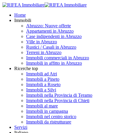
Home
Immobili
Abruzzo: Nuove offerte
Appartamenti in Abruzzo
Case indipendenti in Abruzzo
Ville in Abruzzo
Rustici / Casali in Abruzzo
Terreni in Abruzzo
Immobili commerciali in Abruzzo
Immobili in affitto in Abruzzo
Ricerche top
Immobili ad Atri
Immobili a Pineto
Immobili a Roseto
Immobili a Silvi
Immobili nella Provincia di Teramo
Immobili nella Provincia di Chieti
Immobili al mare
Immobili in campagna
Immobili nel centro storico
Immobili da ristrutturare
Servizi
Italiano