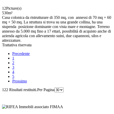
12
Picture(s)
530
m²
Casa colonica da ristrutturare di 350 mq, con annessi di 70 mq + 60
mq + 50 mq. La struttura si trova su una grande collina, ha una
stupenda posizione dominante con vista mare e montagne. Terreno
annesso da 5.000 mq fino a 17 ettari, possibilità di acquisto anche di
azienda agricola con allevamento suini, due capannoni, silos e
attrezzature.
Trattativa riservata
Precedente
1
2
3
4
5
Prossimo
122 Risultati restituiti.
Per Pagina