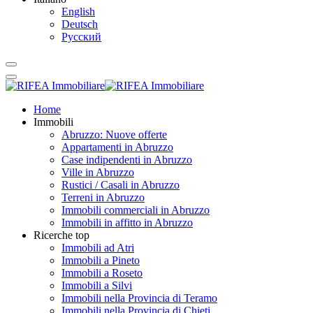
English
Deutsch
Русский
Home
Immobili
Abruzzo: Nuove offerte
Appartamenti in Abruzzo
Case indipendenti in Abruzzo
Ville in Abruzzo
Rustici / Casali in Abruzzo
Terreni in Abruzzo
Immobili commerciali in Abruzzo
Immobili in affitto in Abruzzo
Ricerche top
Immobili ad Atri
Immobili a Pineto
Immobili a Roseto
Immobili a Silvi
Immobili nella Provincia di Teramo
Immobili nella Provincia di Chieti