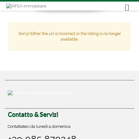
Sorry! Either the url is incorrect or the listing is no longer
available.
Contatto & Servizi
Contattateci da lunedì a domenica
+39 085 870248